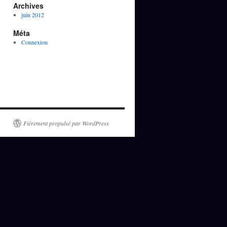
Archives
juin 2012
Méta
Connexion
Fièrement propulsé par WordPress