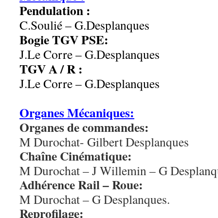
Pendulation :
C.Soulié – G.Desplanques
Bogie TGV PSE:
J.Le Corre – G.Desplanques
TGV A / R :
J.Le Corre – G.Desplanques
cccccc
Organes Mécaniques:
Organes de commandes:
M Durochat- Gilbert Desplanques
Chaîne Cinématique:
M Durochat – J Willemin – G Desplanq
Adhérence Rail – Roue:
M Durochat – G Desplanques.
Reprofilage: