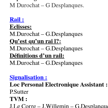
M Durochat – G Desplanques.
aaaaa
Rail :
Eclisses:
M.Durochat – G.Desplanques
Qu’est qu’un rai l?
:
M.Durochat – G.Desplanques
Définitions d’un rail:
M.Durochat – G.Desplanques
Signalisation :
Loc Personal Electronique Assistant :
P.Sutter
TVM :
J.Le Corre – J.Willemin – G.Desplanqu