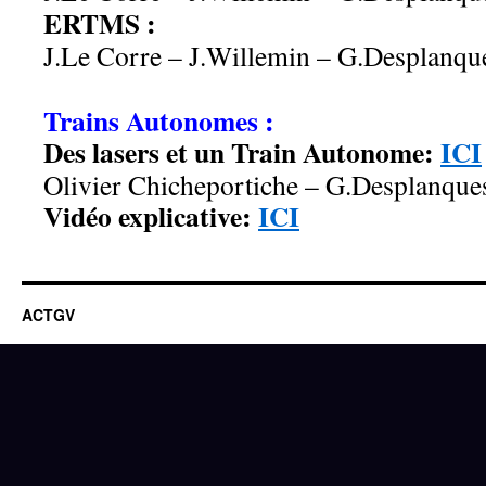
ERTMS :
J.Le Corre – J.Willemin – G.Desplanqu
.
Trains Autonomes
:
Des lasers et un Train Autonome:
ICI
Olivier Chicheportiche – G.Desplanques
Vidéo explicative:
ICI
ACTGV