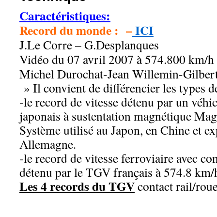
Caractéristiques:
Record du monde : –
ICI
J.Le Corre – G.Desplanques
Vidéo du 07 avril 2007 à 574.800 km/
Michel Durochat-Jean Willemin-Gilber
» Il convient de différencier les types d
-le record de vitesse détenu par un véhicu
japonais à sustentation magnétique M
Système utilisé au Japon, en Chine et e
Allemagne.
-le record de vitesse ferroviaire avec con
détenu par le TGV français à 574.8 km/
Les 4 records du TGV
contact rail/rou
aa