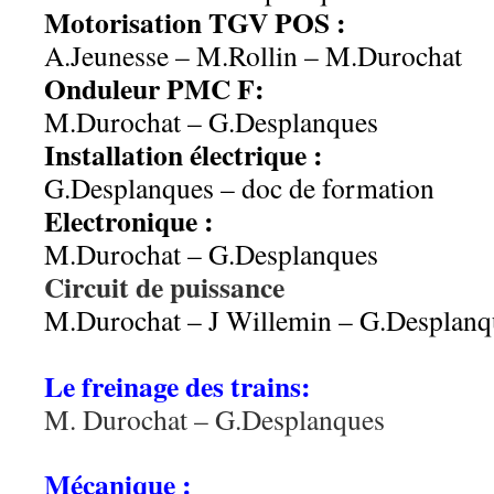
Motorisation TGV POS :
A.Jeunesse – M.Rollin – M.Durochat
Onduleur PMC F:
M.Durochat – G.Desplanques
Installation électrique :
G.Desplanques – doc de formation
Electronique :
M.Durochat – G.Desplanques
Circuit de puissance
M.Durochat – J Willemin – G.Desplanq
aa
Le freinage des trains:
M. Durochat – G.Desplanques
aa
Mécanique :