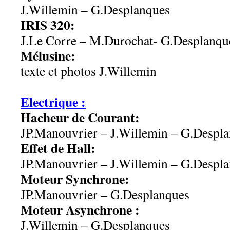
J.Willemin – G.Desplanques
IRIS 320:
J.Le Corre – M.Durochat- G.Desplanqu
Mélusine:
texte et photos J.Willemin
aa
Electrique :
Hacheur de Courant:
JP.Manouvrier – J.Willemin – G.Despl
Effet de Hall:
JP.Manouvrier – J.Willemin – G.Despl
Moteur Synchrone:
JP.Manouvrier – G.Desplanques
Moteur Asynchrone :
J.Willemin – G.Desplanques