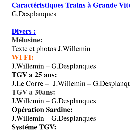
Caractéristiques Trains à Grande Vit
G.Desplanques
aa
Divers :
Mélusine:
Texte et photos J.Willemin
WI FI:
J.Willemin – G.Desplanques
TGV a 25 ans:
J.Le Corre – J.Willemin – G.Desplanq
TGV a 30ans:
J.Willemin – G.Desplanques
Opération Sardine:
J.Willemin – G.Desplanques
Systéme TGV: