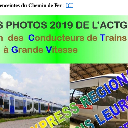
 enceintes du Chemin de Fer
:
ICI