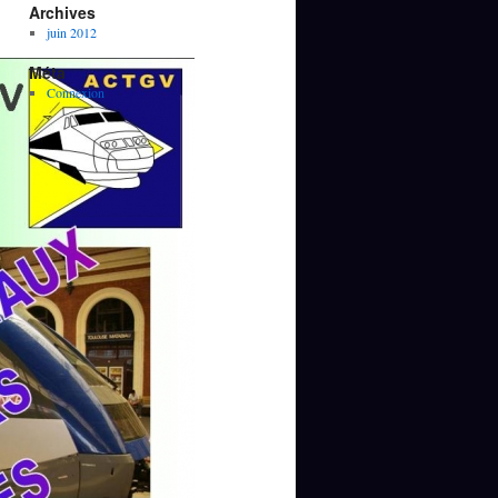
Archives
juin 2012
Méta
Connexion