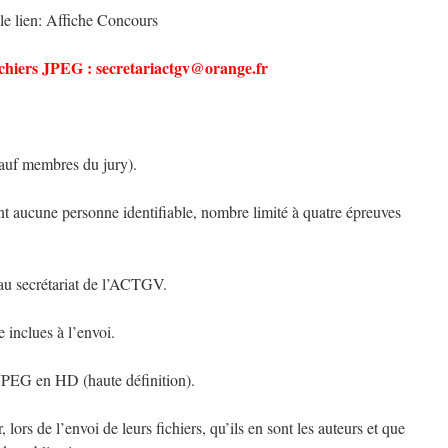
 le lien: Affiche Concours
ichiers JPEG : secretariactgv@orange.fr
sauf membres du jury).
t aucune personne identifiable, nombre limité à quatre épreuves
 au secrétariat de l’ACTGV.
inclues à l’envoi.
 JPEG en HD (haute définition).
 lors de l’envoi de leurs fichiers, qu’ils en sont les auteurs et que