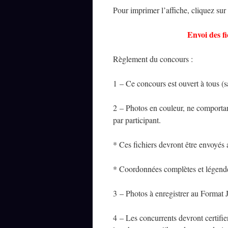
Pour imprimer l’affiche, cliquez sur
Envoi des f
Règlement du concours :
1 – Ce concours est ouvert à tous (
2 – Photos en couleur, ne comportan
par participant.
* Ces fichiers devront être envoyés
* Coordonnées complètes et légende 
3 – Photos à enregistrer au Format
4 – Les concurrents devront certifier,