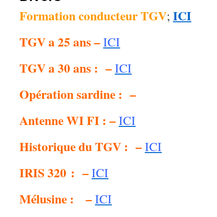
Formation conducteur TGV
ICI
;
TGV a 25 ans –
ICI
TGV a 30 ans : –
ICI
Opération sardine : –
Antenne WI FI : –
ICI
Historique du TGV : –
ICI
IRIS 320 : –
ICI
Mélusine : –
ICI