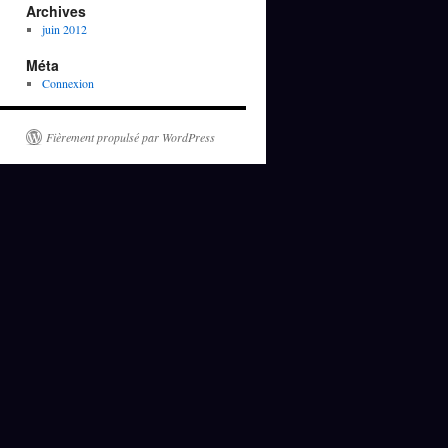
Archives
juin 2012
Méta
Connexion
Fièrement propulsé par WordPress