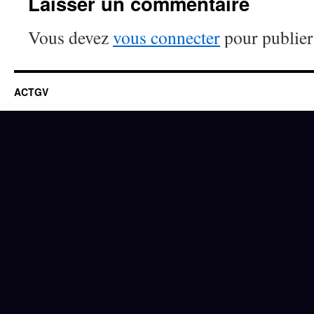
Laisser un commentaire
Vous devez
vous connecter
pour publier
ACTGV